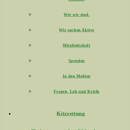
Wer wir sind.
Wir suchen Aktive
Mitgliedschaft
Spenden
In den Medien
Fragen, Lob und Kritik
Kitzrettung