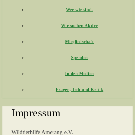
Wer wir sind.
Wir suchen Aktive
Mitgliedschaft
Spenden
In den Medien
Fragen, Lob und Kritik
Impressum
Wildtierhilfe Amerang e.V.