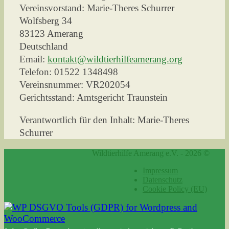
Vereinsvorstand: Marie-Theres Schurrer
Wolfsberg 34
83123 Amerang
Deutschland
Email:
kontakt@wildtierhilfeamerang.org
Telefon: 01522 1348498
Vereinsnummer: VR202054
Gerichtsstand: Amtsgericht Traunstein
Verantwortlich für den Inhalt: Marie-Theres
Schurrer
Wildtierhilfe Amerang e.V. - 2026 ©
Impressum
Datenschutz
Cookie Policy (EU)