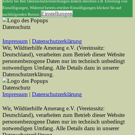
Sofern Sie Ihre Datenschutzeinstellungen ändern möchten z.B. Erteilung von
Einwilligungen, Widerruf bereits erteilter Einwilligungen klicken Sie auf
Einstellungen
nachfolgenden Button.
Datenschutz
Impressum
|
Datenschutzerklärung
Wir, Wildtierhilfe Amerang e.V. (Vereinssitz:
Deutschland), verarbeiten zum Betrieb dieser Website
personenbezogene Daten nur im technisch unbedingt
notwendigen Umfang. Alle Details dazu in unserer
Datenschutzerklärung.
Datenschutz
Impressum
|
Datenschutzerklärung
Wir, Wildtierhilfe Amerang e.V. (Vereinssitz:
Deutschland), verarbeiten zum Betrieb dieser Website
personenbezogene Daten nur im technisch unbedingt
notwendigen Umfang. Alle Details dazu in unserer
Datenschutzerklärung.