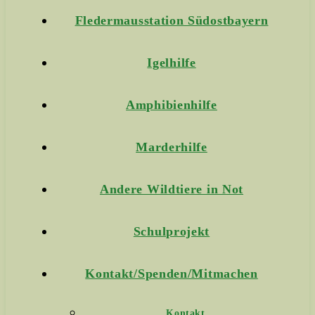
Fledermausstation Südostbayern
Igelhilfe
Amphibienhilfe
Marderhilfe
Andere Wildtiere in Not
Schulprojekt
Kontakt/Spenden/Mitmachen
Kontakt