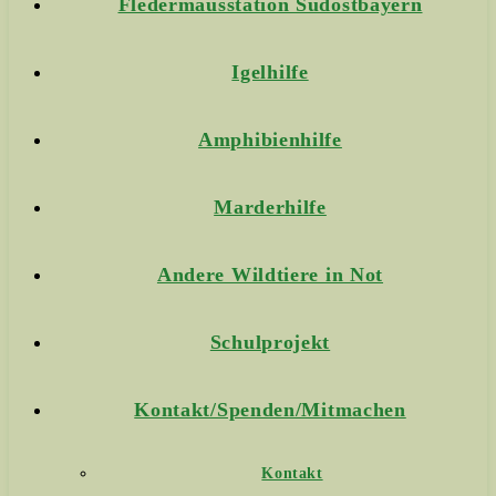
Fledermausstation Südostbayern
Igelhilfe
Amphibienhilfe
Marderhilfe
Andere Wildtiere in Not
Schulprojekt
Kontakt/Spenden/Mitmachen
Kontakt