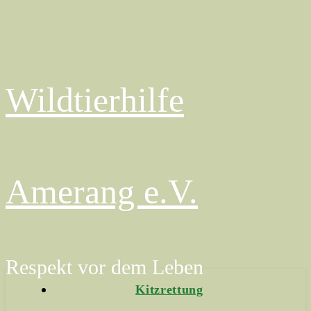
Wildtierhilfe
Amerang e.V.
Respekt vor dem Leben
Kitzrettung