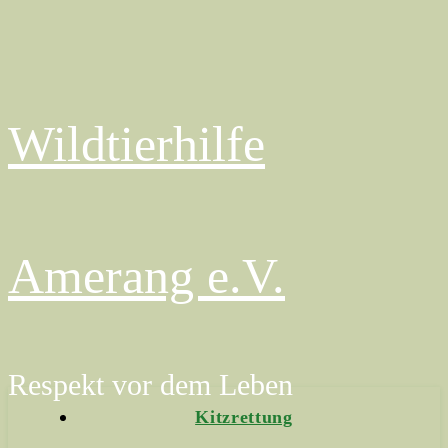
Wildtierhilfe
Amerang e.V.
Respekt vor dem Leben
Kitzrettung