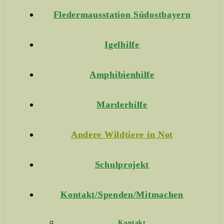
Fledermausstation Südostbayern
Igelhilfe
Amphibienhilfe
Marderhilfe
Andere Wildtiere in Not
Schulprojekt
Kontakt/Spenden/Mitmachen
Kontakt