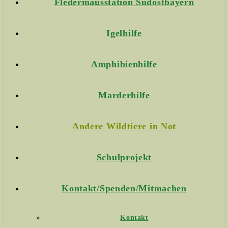
Fledermausstation Südostbayern
Igelhilfe
Amphibienhilfe
Marderhilfe
Andere Wildtiere in Not
Schulprojekt
Kontakt/Spenden/Mitmachen
Kontakt