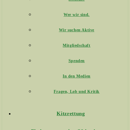
Wer wir sind.
Wir suchen Aktive
Mitgliedschaft
Spenden
In den Medien
Fragen, Lob und Kritik
Kitzrettung