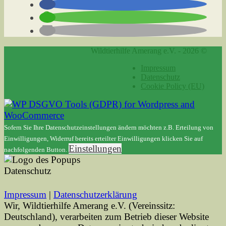
Wildtierhilfe Amerang e.V. - 2026 ©
Impressum
Datenschutz
Cookie Policy (EU)
Sofern Sie Ihre Datenschutzeinstellungen ändern möchten z.B. Erteilung von
Einwilligungen, Widerruf bereits erteilter Einwilligungen klicken Sie auf
Einstellungen
nachfolgenden Button.
Datenschutz
Impressum
|
Datenschutzerklärung
Wir, Wildtierhilfe Amerang e.V. (Vereinssitz:
Deutschland), verarbeiten zum Betrieb dieser Website