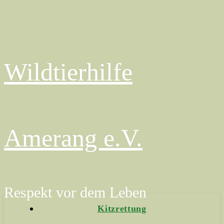
Wildtierhilfe
Amerang e.V.
Respekt vor dem Leben
Kitzrettung