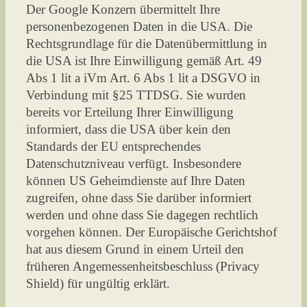
Der Google Konzern übermittelt Ihre
personenbezogenen Daten in die USA. Die
Rechtsgrundlage für die Datenübermittlung in
die USA ist Ihre Einwilligung gemäß Art. 49
Abs 1 lit a iVm Art. 6 Abs 1 lit a DSGVO in
Verbindung mit §25 TTDSG. Sie wurden
bereits vor Erteilung Ihrer Einwilligung
informiert, dass die USA über kein den
Standards der EU entsprechendes
Datenschutzniveau verfügt. Insbesondere
können US Geheimdienste auf Ihre Daten
zugreifen, ohne dass Sie darüber informiert
werden und ohne dass Sie dagegen rechtlich
vorgehen können. Der Europäische Gerichtshof
hat aus diesem Grund in einem Urteil den
früheren Angemessenheitsbeschluss (Privacy
Shield) für ungültig erklärt.