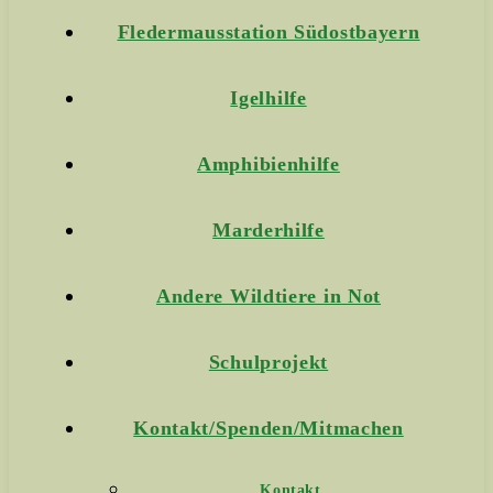
Fledermausstation Südostbayern
Igelhilfe
Amphibienhilfe
Marderhilfe
Andere Wildtiere in Not
Schulprojekt
Kontakt/Spenden/Mitmachen
Kontakt