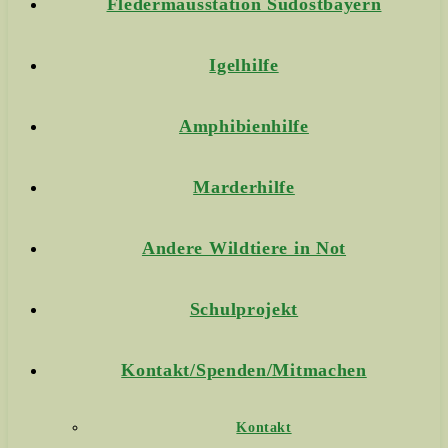
Fledermausstation Südostbayern
Igelhilfe
Amphibienhilfe
Marderhilfe
Andere Wildtiere in Not
Schulprojekt
Kontakt/Spenden/Mitmachen
Kontakt