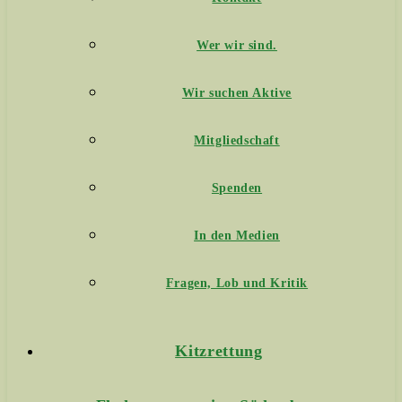
Wer wir sind.
Wir suchen Aktive
Mitgliedschaft
Spenden
In den Medien
Fragen, Lob und Kritik
Kitzrettung