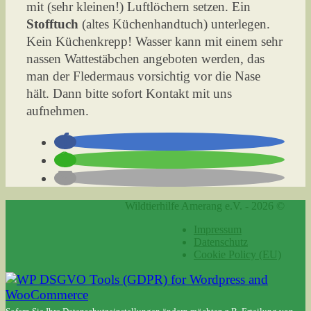
mit (sehr kleinen!) Luftlöchern setzen. Ein
Stofftuch
(altes Küchenhandtuch) unterlegen.
Kein Küchenkrepp! Wasser kann mit einem sehr
nassen Wattestäbchen angeboten werden, das
man der Fledermaus vorsichtig vor die Nase
hält. Dann bitte sofort Kontakt mit uns
aufnehmen.
Wildtierhilfe Amerang e.V. - 2026 ©
Impressum
Datenschutz
Cookie Policy (EU)