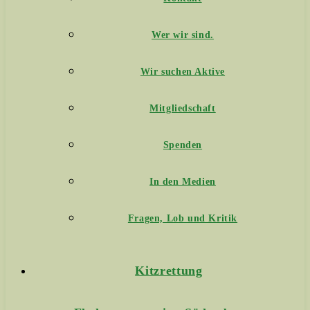
Wer wir sind.
Wir suchen Aktive
Mitgliedschaft
Spenden
In den Medien
Fragen, Lob und Kritik
Kitzrettung