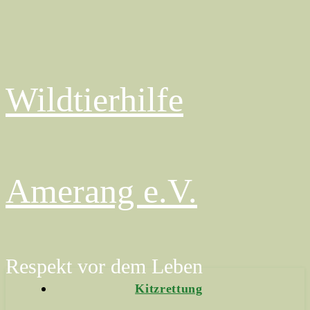
Wildtierhilfe
Amerang e.V.
Respekt vor dem Leben
Kitzrettung