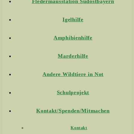
Fledermausstation Südostbayern
Igelhilfe
Amphibienhilfe
Marderhilfe
Andere Wildtiere in Not
Schulprojekt
Kontakt/Spenden/Mitmachen
Kontakt