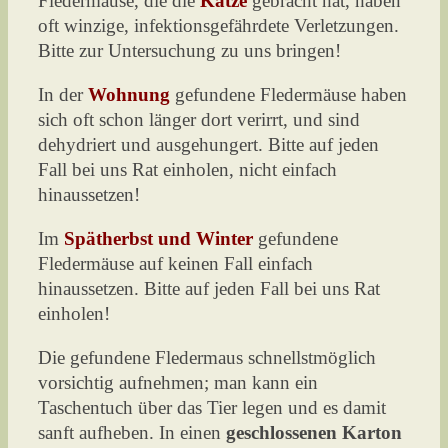
Fledermäuse, die die
Katze
gebracht hat, haben
oft winzige, infektionsgefährdete Verletzungen.
Bitte zur Untersuchung zu uns bringen!
In der
Wohnung
gefundene Fledermäuse haben
sich oft schon länger dort verirrt, und sind
dehydriert und ausgehungert. Bitte auf jeden
Fall bei uns Rat einholen, nicht einfach
hinaussetzen!
Im
Spätherbst und Winter
gefundene
Fledermäuse auf keinen Fall einfach
hinaussetzen. Bitte auf jeden Fall bei uns Rat
einholen!
Die gefundene Fledermaus schnellstmöglich
vorsichtig aufnehmen; man kann ein
Taschentuch über das Tier legen und es damit
sanft aufheben. In einen
geschlossenen Karton