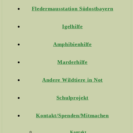
Fledermausstation Südostbayern
Igelhilfe
Amphibienhilfe
Marderhilfe
Andere Wildtiere in Not
Schulprojekt
Kontakt/Spenden/Mitmachen
Kontakt